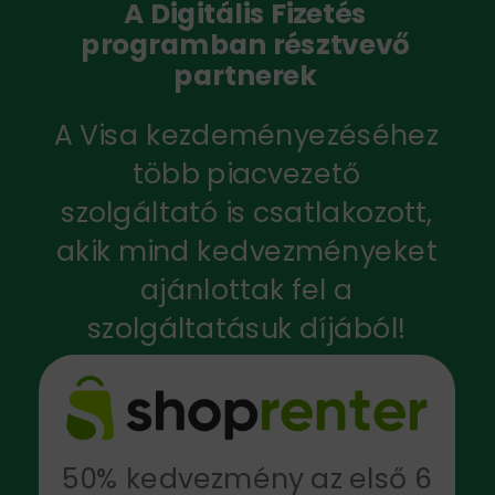
A Digitális Fizetés
programban résztvevő
partnerek
A Visa kezdeményezéséhez
több piacvezető
szolgáltató is csatlakozott,
akik mind kedvezményeket
ajánlottak fel a
szolgáltatásuk díjából!
50% kedvezmény az első 6