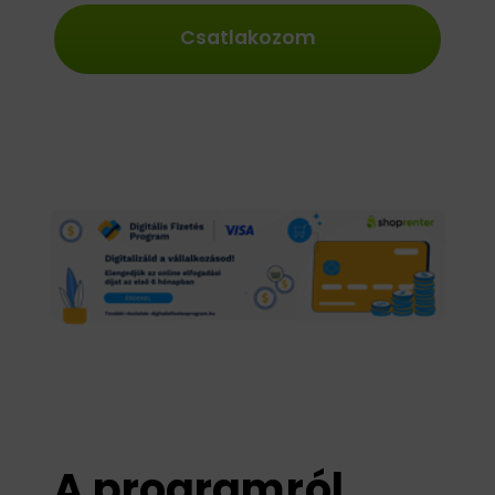
Csatlakozom
A programról