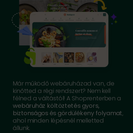
Már működő webáruházad van, de
kinőtted a régi rendszert? Nem kell
félned a váltástól! A Shoprenterben a
webáruház költöztetés gyors,
biztonságos és gördülékeny folyamat
,
ahol minden lépésnél melletted
állunk.