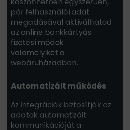
köszönhetően egyszerűen,
pár felhasználói adat
megadásával aktiválhatod
az online bankkártyás
fizetési módok
valamelyikét a
webáruházadban.
Automatizált működés
Az integrációk biztosítják az
adatok automatizált
kommunikációját a