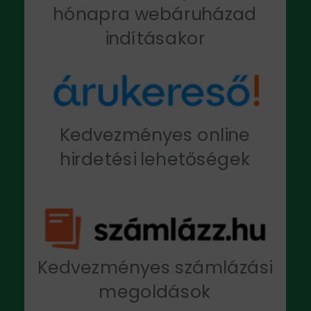
hónapra webáruházad
indításakor
Kedvezményes online
hirdetési lehetőségek
Kedvezményes számlázási
megoldások