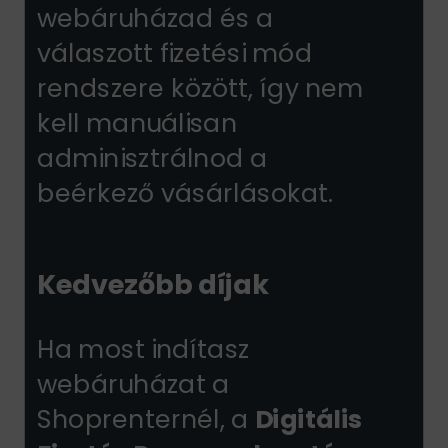
webáruházad és a
válaszott fizetési mód
rendszere között, így nem
kell manuálisan
adminisztrálnod a
beérkező vásárlásokat.
Kedvezőbb díjak
Ha most indítasz
webáruházat a
Shoprenternél, a
Digitális