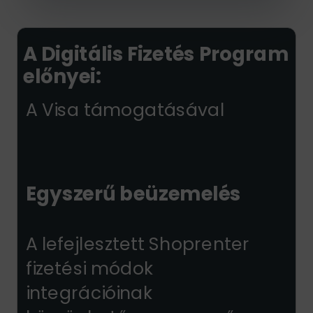
A Digitális Fizetés Program
előnyei:
A Visa támogatásával
Egyszerű beüzemelés
A lefejlesztett Shoprenter
fizetési módok
integrációinak