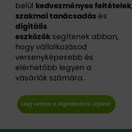
belül
kedvezményes
feltételek
szakmai tanácsadás
és
digitális
eszközök
segítenek abban,
hogy vállalkozásod
versenyképesebb és
elérhetőbb legyen a
vásárlók számára.
Lépj velünk a digitalizáció útjára!