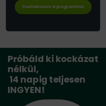
Csatlakozom a programhoz
Próbáld ki kockázat
nélkül,
14 napig teljesen
INGYEN!