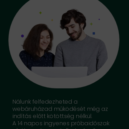
Nálunk felfedezheted a
webáruházad működését még az
indítás előtt kötöttség nélkül.
A 14 napos ingyenes próbaidőszak